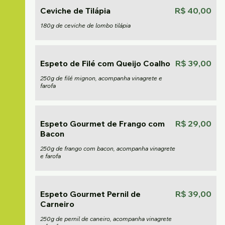
Ceviche de Tilápia
R$ 40,00
180g de ceviche de lombo tilápia
Espeto de Filé com Queijo Coalho
R$ 39,00
250g de filé mignon, acompanha vinagrete e
farofa
Espeto Gourmet de Frango com
R$ 29,00
Bacon
250g de frango com bacon, acompanha vinagrete
e farofa
Espeto Gourmet Pernil de
R$ 39,00
Carneiro
250g de pernil de caneiro, acompanha vinagrete