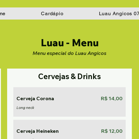
me
Cardápio
Luau Angicos 0
Luau - Menu
Menu especial do Luau Angicos
Cervejas & Drinks
Cerveja Corona
R$ 14,00
Long neck
Cerveja Heineken
R$ 12,00