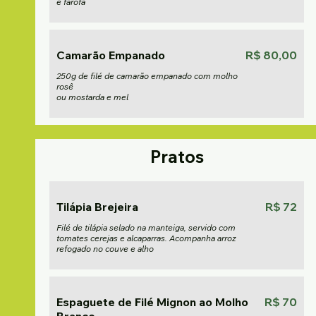
e farofa
Camarão Empanado
R$ 80,00
250g de filé de camarão empanado com molho
rosê
ou mostarda e mel
Pratos
Tilápia Brejeira
R$ 72
Filé de tilápia selado na manteiga, servido com
tomates cerejas e alcaparras. Acompanha arroz
refogado no couve e alho
Espaguete de Filé Mignon ao Molho
R$ 70