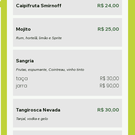
Caipifruta Smirnoff
R$ 24,00
Mojito
R$ 25,00
Rum, hortelã, limão e Sprite
Sangria
Frutas, espumante, Cointreau, vinho tinto
taça
R$ 30,00
jarra
R$ 90,00
Tangirosca Nevada
R$ 30,00
Tanjal, vodka e gelo