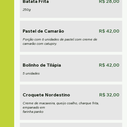
Batata Frita
R$ 28,00
250g
Pastel de Camarão
R$ 42,00
Porção com 6 unidades de pastel com creme de
camarão com catupiry.
Bolinho de Tilápia
R$ 42,00
5 unidades
Croquete Nordestino
R$ 32,00
Creme de macaxeira, queijo coalho, charque frita,
empanado em
farinha panko