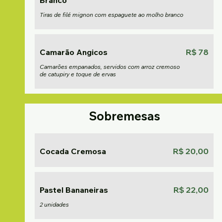
Branco
Tiras de filé mignon com espaguete ao molho branco
Camarão Angicos
R$ 78
Camarões empanados, servidos com arroz cremoso
de catupiry e toque de ervas
Sobremesas
Cocada Cremosa
R$ 20,00
Pastel Bananeiras
R$ 22,00
2 unidades