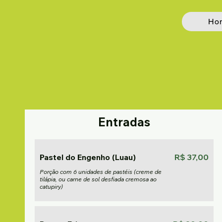
Ho
Entradas
Pastel do Engenho (Luau)
R$ 37,00
Porção com 6 unidades de pastéis (creme de
tilápia, ou carne de sol desfiada cremosa ao
catupiry)